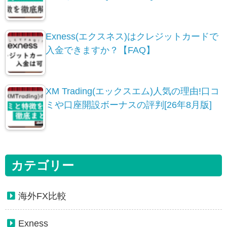
Exness(エクスネス)はクレジットカードで
入金できますか？【FAQ】
XM Trading(エックスエム)人気の理由!口コ
ミや口座開設ボーナスの評判[26年8月版]
カテゴリー
海外FX比較
Exness