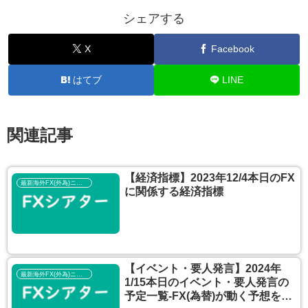
シェアする
X
Facebook
はてブ
LINE
関連記事
【経済指標】2023年12/4本日のFX
最新海外FX(外為)ニュース
に関係する経済指標
【イベント・要人発言】2024年
最新海外FX(外為)ニュース
1/15本日のイベント・要人発言の
予定一覧‐FX(為替)が動く予想を考