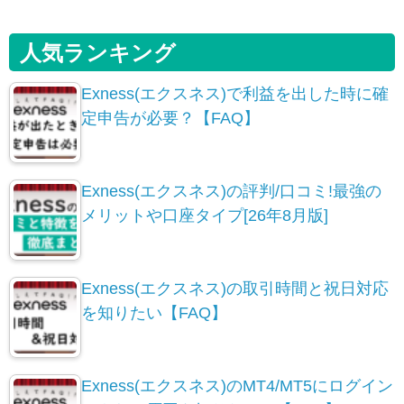
人気ランキング
Exness(エクスネス)で利益を出した時に確
定申告が必要？【FAQ】
Exness(エクスネス)の評判/口コミ!最強の
メリットや口座タイプ[26年8月版]
Exness(エクスネス)の取引時間と祝日対応
を知りたい【FAQ】
Exness(エクスネス)のMT4/MT5にログイン