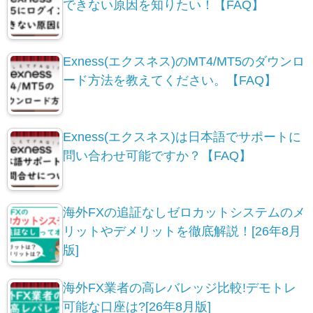
できない原因を知りたい！【FAQ】
Exness(エクスネス)のMT4/MT5のダウンロ
ード方法を教えてください。【FAQ】
Exness(エクスネス)は日本語でサポートに
問い合わせ可能ですか？【FAQ】
海外FXの追証なしゼロカットシステムのメ
リットやデメリットを徹底解説！[26年8月
版]
海外FX業者の高レバレッジ比較!デモトレ
可能な口座は?[26年8月版]