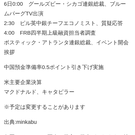
6日0:00 グールズビー・シカゴ連銀総裁、ブルー
ムバーグTV出演
2:30 ピル英中銀チーフエコノミスト、質疑応答
4:00 FRB四半期上級融資担当者調査
ボスティック・アトランタ連銀総裁、イベント開会
挨拶
中国預金準備率0.5ポイント引き下げ実施
米主要企業決算
マクドナルド、キャタピラー
※予定は変更することがあります
出典:minkabu