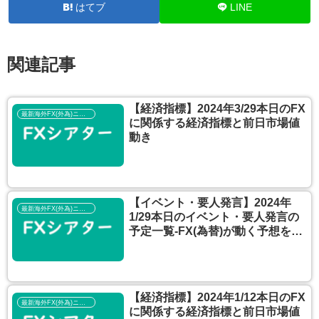
はてブ
LINE
関連記事
【経済指標】2024年3/29本日のFX
最新海外FX(外為)ニュース
に関係する経済指標と前日市場値
動き
【イベント・要人発言】2024年
最新海外FX(外為)ニュース
1/29本日のイベント・要人発言の
予定一覧‐FX(為替)が動く予想を考
える
【経済指標】2024年1/12本日のFX
最新海外FX(外為)ニュース
に関係する経済指標と前日市場値