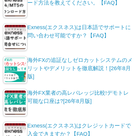
ード方法を教えてください。【FAQ】
Exness(エクスネス)は日本語でサポートに
問い合わせ可能ですか？【FAQ】
海外FXの追証なしゼロカットシステムのメ
リットやデメリットを徹底解説！[26年8月
版]
海外FX業者の高レバレッジ比較!デモトレ
可能な口座は?[26年8月版]
Exness(エクスネス)はクレジットカードで
入金できますか？【FAQ】