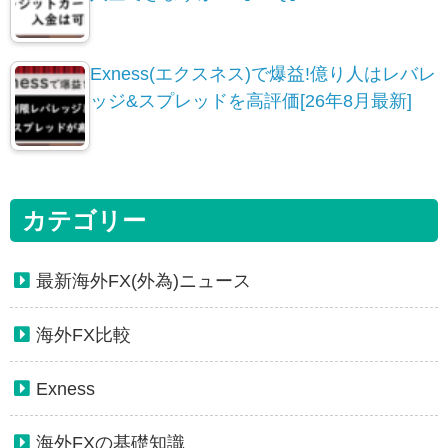
Exness(エクスネス)で爆益!億り人はレバレ
ッジ&スプレッドを高評価[26年8月最新]
カテゴリー
最新海外FX(外為)ニュース
海外FX比較
Exness
海外FXの基礎知識