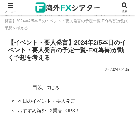
メニュー
検索
ホーム
最新海外FX(外為)ニュース
【イベント・要人
発言】2024年2/5本日のイベント・要人発言の予定一覧‐FX(為替)が動く
予想を考える
【イベント・要人発言】2024年2/5本日のイ
ベント・要人発言の予定一覧‐FX(為替)が動
く予想を考える
2024.02.05
目次
本日のイベント・要人発言
おすすめ海外FX業者TOP3！