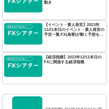
動き
【イベント・要人発言】2023年
最新海外FX(外為)ニュース
11/21本日のイベント・要人発言の
予定一覧‐FX(為替)が動く予想を考
える
【経済指標】2023年12/11本日の
最新海外FX(外為)ニュース
FXに関係する経済指標