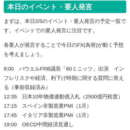
本日のイベント・要人発言
まずは、本日2/5のイベント・要人発言の予定一覧で
す。イベントでの要人発言に注目です。
各要人が発言することで今日のFX(為替)が動く予想
を考えましょう。
9:00 パウエルFRB議長「60ミニッツ」出演 イン
フレリスクや経済、利下げ時期に関する質問に答え
る（事前収録済み）
12:35 日本10年物価連動債入札（2500億円程度）
17:15 スペイン非製造業PMI（1月）
17:45 イタリア非製造業PMI（1月）
19:00 OECD中間経済見通し