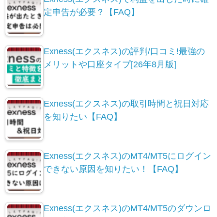
定申告が必要？【FAQ】
Exness(エクスネス)の評判/口コミ!最強の
メリットや口座タイプ[26年8月版]
Exness(エクスネス)の取引時間と祝日対応
を知りたい【FAQ】
Exness(エクスネス)のMT4/MT5にログイン
できない原因を知りたい！【FAQ】
Exness(エクスネス)のMT4/MT5のダウンロ