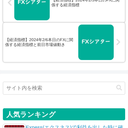
【経済指標】2024年2/5本日のFXに関
係する経済指標
【経済指標】2024年2/6本日のFXに関
係する経済指標と前日市場値動き
人気ランキング
Exness(エクスネス)で利益を出した時に確