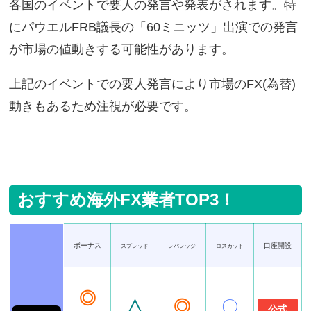
各国のイベントで要人の発言や発表がされます。特
にパウエルFRB議長の「60ミニッツ」出演での発言
が市場の値動きする可能性があります。
上記のイベントでの要人発言により市場のFX(為替)
動きもあるため注視が必要です。
おすすめ海外FX業者TOP3！
ボーナス
口座開設
スプレッド
レバレッジ
ロスカット
◎
△
◎
〇
公式