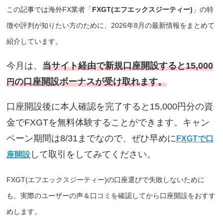
この記事では海外FX業者「
FXGT(エフエックスジーティー)
」の特
徴や評判が知りたい方のために、2026年8月の最新情報をまとめて
紹介しています。
今月は、
当サイト経由で新規口座開設すると15,000
の口座開設ボーナスが受け取れます。
円
口座開設後に本人確認を完了すると15,000円分の資
金でFXGTを無料体験することができます。キャン
ペーン期間は8/31までなので、ぜひ早めに
FXGTで口
して取引をしてみてください。
座開設
FXGT(エフエックスジーティー)の口座選びで失敗しないために
も、実際のユーザーの声＆口コミを確認してから口座開設をおすす
めします。