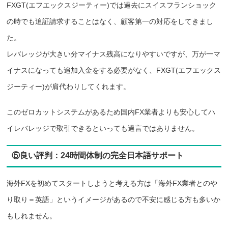
FXGT(エフエックスジーティー)では過去にスイスフランショック
の時でも追証請求することはなく、顧客第一の対応をしてきまし
た。
レバレッジが大きい分マイナス残高になりやすいですが、万が一マ
イナスになっても追加入金をする必要がなく、FXGT(エフエックス
ジーティー)が肩代わりしてくれます。
このゼロカットシステムがあるため国内FX業者よりも安心してハ
イレバレッジで取引できるといっても過言ではありません。
⑤良い評判：24時間体制の完全日本語サポート
海外FXを初めてスタートしようと考える方は「海外FX業者とのや
り取り＝英語」というイメージがあるので不安に感じる方も多いか
もしれません。