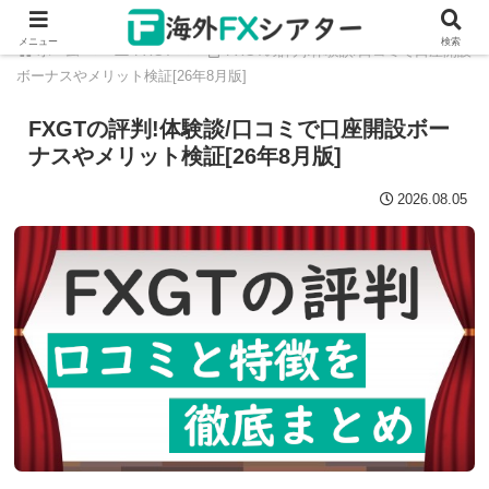
メニュー
検索
ホーム
FXGT
FXGTの評判!体験談/口コミで口座開設
ボーナスやメリット検証[26年8月版]
FXGTの評判!体験談/口コミで口座開設ボー
ナスやメリット検証[26年8月版]
2026.08.05