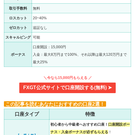
取引手数料
無料
ロスカット
20~40%
ゼロカット
追証なし
スキャルピング
可能
口座開設：15,000円
ボーナス
入金：最大8万円まで100%、それ以降は最大120万円まで
最大25%
＼今なら15,000円もらえる ／
FXGT公式サイトで口座開設する(無料) ➤
この記事を読むあなたにおすすめの口座2選！
口座タイプ
特徴
初心者から中級者へおすすめ口座！
口座開設ボー
ナス・入金ボーナスが必ずもらえる
！