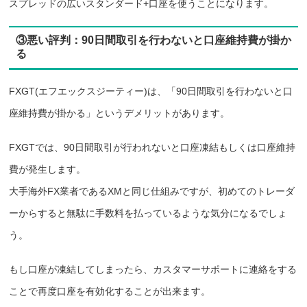
スプレッドの広いスタンダード+口座を使うことになります。
③悪い評判：90日間取引を行わないと口座維持費が掛か
る
FXGT(エフエックスジーティー)は、「90日間取引を行わないと口
座維持費が掛かる」というデメリットがあります。
FXGTでは、90日間取引が行われないと口座凍結もしくは口座維持
費が発生します。
大手海外FX業者であるXMと同じ仕組みですが、初めてのトレーダ
ーからすると無駄に手数料を払っているような気分になるでしょ
う。
もし口座が凍結してしまったら、カスタマーサポートに連絡をする
ことで再度口座を有効化することが出来ます。