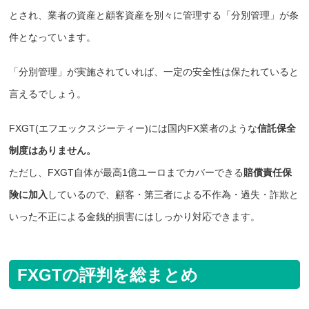
とされ、業者の資産と顧客資産を別々に管理する「分別管理」が条
件となっています。
「分別管理」が実施されていれば、一定の安全性は保たれていると
言えるでしょう。
FXGT(エフエックスジーティー)には国内FX業者のような
信託保全
制度はありません。
ただし、FXGT自体が最高1億ユーロまでカバーできる
賠償責任保
険に加入
しているので、顧客・第三者による不作為・過失・詐欺と
いった不正による金銭的損害にはしっかり対応できます。
FXGTの評判を総まとめ