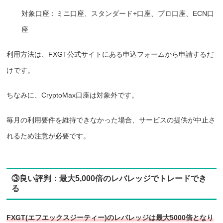
対象口座：ミニ口座、スタンダード+口座、プロ口座、ECN口
座
利用方法は、FXGT公式サイトにある申込フォームから申請するだ
けです。
ちなみに、
CryptoMax口座は対象外
です。
毎月の利用要件を維持できなかった場合、サービスの提供が中止さ
れるため注意が必要です。
③良い評判：最大5,000倍のレバレッジでトレードでき
る
FXGT(エフエックスジーティー)のレバレッジは最大5000倍となり