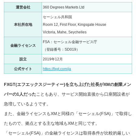
運営会社
360 Degrees Markets Ltd
セーシェル共和国
本社所在地
Room 12, First Floor, Kingsgate House
Victoria, Mahe, Seychelles
FSA：セーシェル金融サービス庁
金融ライセンス
（登録番号：SD019）
設立
2019年12月
公式サイト
https://fxgt.com/ja
FXGT(エフエックスジーティー)を立ち上げた社長がXMの創業メン
バーの1人だった
こともあり、サービス開始直後から口座開設者が
急増しているようです。
また、金融ライセンスもXMと同様の「セーシェル(FSA)」で取得し
たもので、拠点とする主な地域もXMと同じです。
「セーシェル(FSA)」の金融ライセンスは取得条件が比較的厳しい