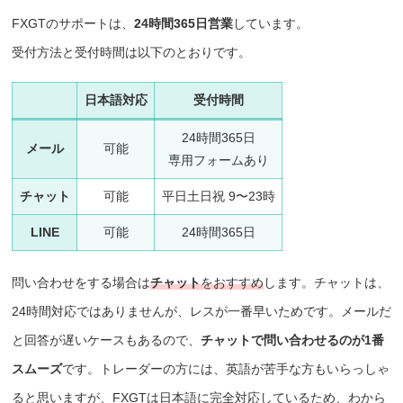
FXGTのサポートは、
24時間365日営業
しています。
受付方法と受付時間は以下のとおりです。
日本語対応
受付時間
24時間365日
メール
可能
専用フォームあり
チャット
可能
平日土日祝 9〜23時
LINE
可能
24時間365日
問い合わせをする場合は
チャット
をおすすめ
します。
チャットは、
24時間対応ではありませんが、レスが一番早いためです。メールだ
と回答が遅いケースもあるので、
チャットで問い合わせるのが1番
スムーズ
です。トレーダーの方には、英語が苦手な方もいらっしゃ
ると思いますが、FXGTは日本語に完全対応しているため、わから