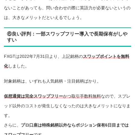
ないことがあっても、問い合わせの際に英語力が必要ないというの
は、大きなメリットだといえるでしょう。
⑥良い評判：一部スワップフリー導入で長期保有がしや
すい
FXGTは2022年7月31日より、上記銘柄の
スワップポイントを無料
化
しました。
対象銘柄は、いずれも人気銘柄・注目銘柄ばかり。
仮想通貨は完全スワップフリー
かつ取引手数料無料
なので、スプレ
ッド以外のコストが発生しなくなったのは大きなメリットになりま
す。
さらに、
プロ口座は特殊銘柄以外ならポジション保有6日目までは
スワップフリー
です。