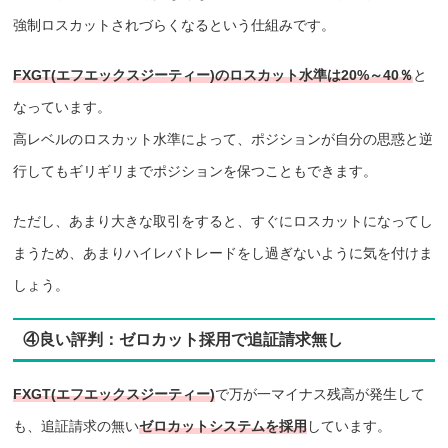
強制ロスカットされづらくなるという仕組みです。
FXGT(エフエックスジーティー)のロスカット水準は20%～40％
と
なっています。
高レベルのロスカット水準によって、ポジションが自分の思惑と逆
行してもギリギリまでポジションを保つこともできます。
ただし、あまり大きな取引をすると、すぐにロスカットになってし
まうため、あまりハイレバトレードをし過ぎないように気を付けま
しょう。
④良い評判：ゼロカット採用で追証請求無し
FXGT(エフエックスジーティー)
で万が一マイナス残高が発生して
も、追証請求の無い
ゼロカットシステムを採用
しています。