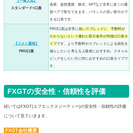
【一番人気】
為替、仮想通貨、株式、NFTなど非常に多くの通
スタンダード+口座
貨ペアで取引できます。バランスの良い取引がで
きる口座です。
PRO口座は非常に
低いスプレッドに、手数料が
かからないという優れた取引条件が特徴の口座タ
【コスト重視】
イプ
です。より手数料やスプレッドによる損失を
PRO口座
減らしたいと考える上級者におすすめ。
スキャル
ピングをしたい方に特におすすめの口座タイプで
す。
FXGTの安全性・信頼性を評価
続いてはFXGT(エフエックスジーティー)の安全性・信頼性の評価
について見ていきます。
FXGT会社概要