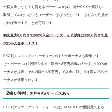
一切入金しなくても貰えるボーナスのため、海外FXで一度試しに
取引してみたいというユーザーにはぴったりです。もちろん利益が
でれば出金することが可能です。
初回最大8万円まで100%入金ボーナス、それ以降は120万円まで最
大25%入金ボーナス！
FXGT(エフエックスジーティー)では入金ボーナスも豪華です。
そのボーナスは2段階方式で、最初の8万円相当の入金まで100%ボ
ーナス
が提供、
それ以降の120万円まで入金に対しては最大25％ボ
ーナスが適用されます。
②良い評判：無料VPSサービスあり
FXGT(エフエックスジーティー)では、MT4/MT5の開発元である