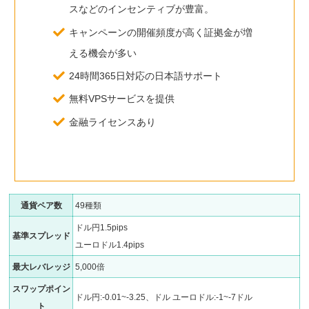
スなどのインセンティブが豊富。
キャンペーンの開催頻度が高く証拠金が増
える機会が多い
24時間365日対応の日本語サポート
無料VPSサービスを提供
金融ライセンスあり
通貨ペア数
49種類
ドル円1.5pips
基準スプレッド
ユーロドル1.4pips
最大レバレッジ
5,000倍
スワップポイン
ドル円:-0.01~-3.25、ドル ユーロドル:-1~-7ドル
ト