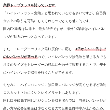
。
業界トップクラスを誇っています
「ハイレバレッジ＝危険」と思われている方も多いですが、自己資
金以上の取引を可能にしてくれるのでとても魅力的です。
国内FX業者は法律上、最大25倍ですが、海外FX業者はハイレバレ
ッジが魅力の一つとなっています。
また、トレーダーのリスク選好度合いに応じ、
1倍から5000倍まで
のレバレッジが選べる
ので、ハイレバレッジは危険と感じる方でも
注文のサイズをトレーダーの好みに合わせて調整することで、安全
にハイレバレッジ取引を行うことができます。
ちなみに、ハイレバレッジには口座レバレッジが高くなるほど強制
ロスカットされにくいというメリットもあります。
同じ口座残高で同じポジションを取る場合では、当然レバレッジが
高い方が必要証拠金は少なくなるので証拠金維持率が上がるため、