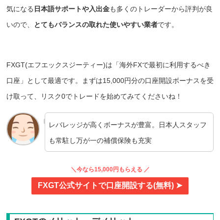
気になる
日本語サポートや入出金
も多くのトレーダーから評判が良
いので、
とてもバランスの取れた使いやすい業者
です。
FXGT(エフエックスジーティー)は「海外FXで最初に利用するべき
口座」として最適です。まずは15,000円分の口座開設ボーナスを受
け取って、リスク0でトレードを始めてみてくださいね！
レバレッジが高くボーナスが豊富。日本人スタッフ
も常駐し万が一の補償保険も充実
＼今なら15,000円もらえる ／
FXGT公式サイトで口座開設する(無料) ➤