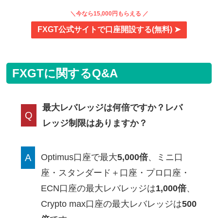
＼今なら15,000円もらえる ／
FXGT公式サイトで口座開設する(無料) ➤
FXGTに関するQ&A
最大レバレッジは何倍ですか？レバ
Q
レッジ制限はありますか？
A
Optimus口座で最大
5,000倍
、ミニ口
座・スタンダード＋口座・プロ口座・
ECN口座の最大レバレッジは
1,000倍
、
Crypto max口座の最大レバレッジは
500