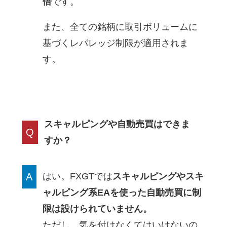
倍
です。
また、全ての銘柄に取引ボリュームに
基づくレバレッジ制限が適用されま
す。
スキャルピングや自動売買はできま
Q
すか？
A
はい。FXGTでは
スキャルピングやスキ
ャルピング系EAを使った自動売買に制
限は設けられていません。
ただし、気を付けなくてはいけないの