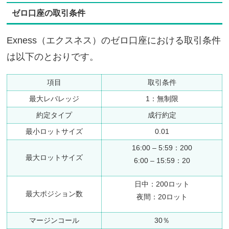
ゼロ口座の取引条件
Exness（エクスネス）のゼロ口座における取引条件
は以下のとおりです。
項目
取引条件
最大レバレッジ
1：無制限
約定タイプ
成行約定
最小ロットサイズ
0.01
16:00 – 5:59：200
最大ロットサイズ
6:00 – 15:59：20
日中：200ロット
最大ポジション数
夜間：20ロット
マージンコール
30％