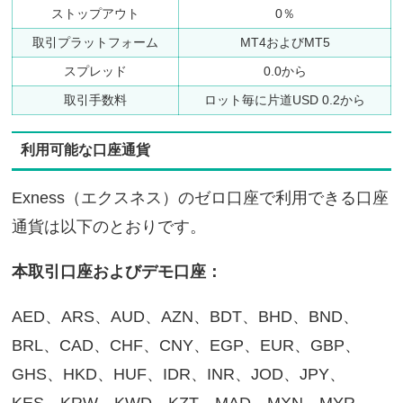
ストップアウト
0％
取引プラットフォーム
MT4およびMT5
スプレッド
0.0から
取引手数料
ロット毎に片道USD 0.2から
利用可能な口座通貨
Exness（エクスネス）のゼロ口座で利用できる口座
通貨は以下のとおりです。
本取引口座およびデモ口座：
AED、ARS、AUD、AZN、BDT、BHD、BND、
BRL、CAD、CHF、CNY、EGP、EUR、GBP、
GHS、HKD、HUF、IDR、INR、JOD、JPY、