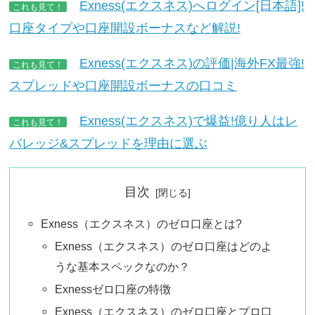
Exness(エクスネス)へログイン[日本語]!
これも見て！
口座タイプや口座開設ボーナスなど解説!
Exness(エクスネス)の評価|海外FX最強!
これも見て！
スプレッドや口座開設ボーナスの口コミ
Exness(エクスネス)で爆益!億り人はレ
これも見て！
バレッジ&スプレッドを理由に選ぶ
目次
Exness（エクスネス）のゼロ口座とは?
Exness（エクスネス）のゼロ口座はどのよ
うな基本スペックなのか？
Exnessゼロ口座の特徴
Exness（エクスネス）のゼロ口座とプロ口