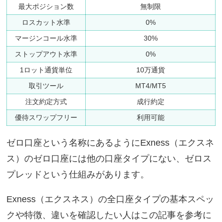
最大ポジション数
無制限
ロスカット水準
0%
マージンコール水準
30%
ストップアウト水準
0%
1ロット通貨単位
10万通貨
取引ツール
MT4/MT5
注文約定方式
成行約定
優待スワップフリー
利用可能
ゼロ口座という名称にあるようにExness（エクスネ
ス）のゼロ口座には他の口座タイプにない、ゼロス
プレッドという仕組みがあります。
Exness（エクスネス）の全口座タイプの基本スペッ
クや特徴、違いを確認したい人はこの記事を参考に