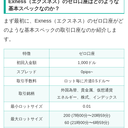
Exness（エクスネス）のゼロ口座はどのような
基本スペックなのか？
まず最初に、Exness（エクスネス）のゼロ口座がど
のような基本スペックの取引口座なのか紹介しま
す。
特徴
ゼロ口座
初回入金額
1,000ドル
スプレッド
0pips~
取引手数料
ロット毎に片道0.5ドル〜
外国為替、貴金属、仮想通貨
取引銘柄
エネルギー、株式、インデックス
最小ロットサイズ
0.01
200 (7時00分〜20時59分)
最大ロットサイズ
60 (21時00分〜6時59分)