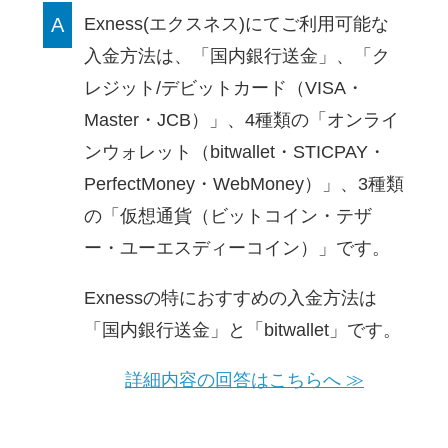
A
Exness(エクスネス)にてご利用可能な
入金方法は、
「国内銀行送金」、「ク
レジット/デビットカード（VISA・
Master・JCB）」、4種類の「オンライ
ンウォレット（bitwallet・STICPAY・
PerfectMoney・WebMoney）」、3種類
の「仮想通貨（ビットコイン・テザ
ー・ユーエスディーコイン）」
です。
Exnessの特におすすめの入金方法は
「国内銀行送金」と「bitwallet」です。
詳細内容の回答はこちらへ ≫